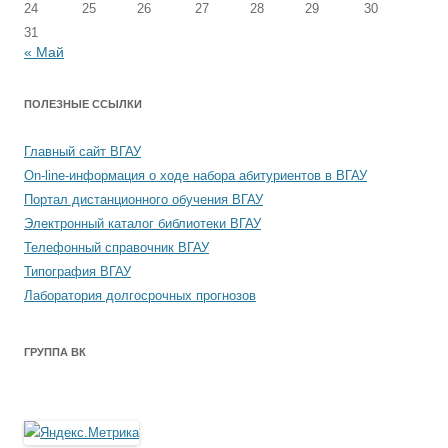
24
25
26
27
28
29
30
31
« Май
ПОЛЕЗНЫЕ ССЫЛКИ
Главный сайт ВГАУ
On-line-информация о ходе набора абитуриентов в ВГАУ
Портал дистанционного обучения ВГАУ
Электронный каталог библиотеки ВГАУ
Телефонный справочник ВГАУ
Типография ВГАУ
Лаборатория долгосрочных прогнозов
ГРУППА ВК