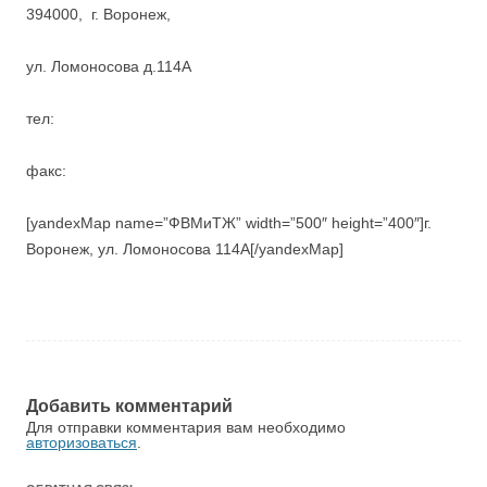
394000, г. Воронеж,
ул. Ломоносова д.114А
тел:
факс:
[yandexMap name=”ФВМиТЖ” width=”500″ height=”400″]г.
Воронеж, ул. Ломоносова 114А[/yandexMap]
Добавить комментарий
Для отправки комментария вам необходимо
авторизоваться
.