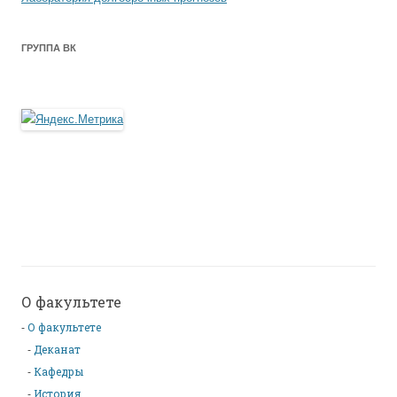
ГРУППА ВК
О факультете
О факультете
Деканат
Кафедры
История