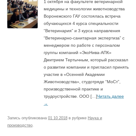
1 октября на факультете ветеринарной
медицины и технологии животноводства
Воронежского ГАУ состоялась встреча
обучающихся 4 курса специальности
“Ветеринария” и 3 курса направления
“Ветеринарно-санитарная экспертиза” с
менеджером по работе с персоналом
группы компаний «ЭкоНива-АПК»
Дмитрием Тертычным, который рассказал
о развитии компании и пригласил принять
участие в «Осенней Академии
Животноводства», студотряде “МоСт”,
производственной практике и
трудоустройстве. ООО […]
Читать далее
→
Запись опубликована
01.10.2018
в рубрике
Наука и
производство
.