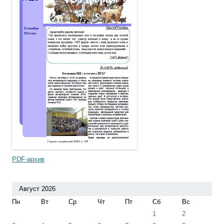
PDF-архив
Август 2026
Пн
Вт
Ср
Чт
Пт
Сб
Вс
1
2