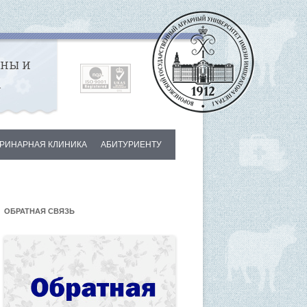
ИНЫ И
А
РИНАРНАЯ КЛИНИКА
АБИТУРИЕНТУ
ИНИКЕ
УДНИКИ
ОБРАТНАЯ СВЯЗЬ
ГИ
АКТЫ КЛИНИКИ