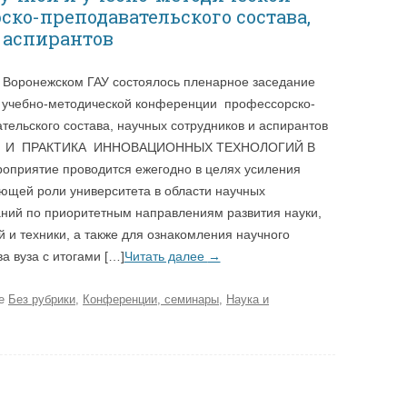
ко-преподавательского состава,
 аспирантов
 Воронежском ГАУ состоялось пленарное заседание
 учебно-методической конференции профессорско-
тельского состава, научных сотрудников и аспирантов
 И ПРАКТИКА ИННОВАЦИОННЫХ ТЕХНОЛОГИЙ В
оприятие проводится ежегодно в целях усиления
ющей роли университета в области научных
ний по приоритетным направлениям развития науки,
й и техники, а также для ознакомления научного
а вуза с итогами […]
Читать далее
→
ке
Без рубрики
,
Конференции, семинары
,
Наука и