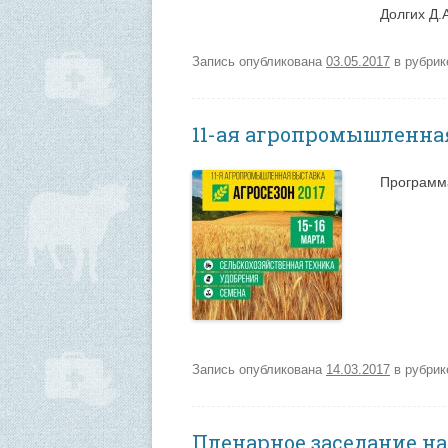
Долгих Д.
Запись опубликована
03.05.2017
в рубри
11-ая агропромышленна
Программ
Запись опубликована
14.03.2017
в рубри
Пленарное заседание н