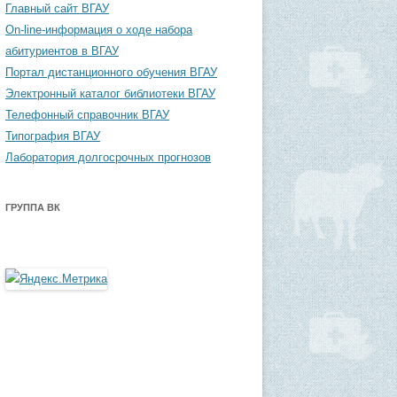
Главный сайт ВГАУ
On-line-информация о ходе набора
абитуриентов в ВГАУ
Портал дистанционного обучения ВГАУ
Электронный каталог библиотеки ВГАУ
Телефонный справочник ВГАУ
Типография ВГАУ
Лаборатория долгосрочных прогнозов
ГРУППА ВК