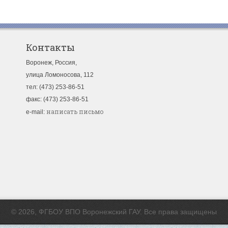
Контакты
Воронеж, Россия,
улица Ломоносова, 112
тел: (473) 253-86-51
факс: (473) 253-86-51
написать письмо
e-mail:
© 2026, ФГБОУ ВПО Воронежский ГАУ. Все права защищены