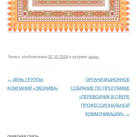
Запись опубликована
02.10.2018
в рубрике
анонс
.
Навигация по записям
←
ДЕНЬ ГРУППЫ
ОРГАНИЗАЦИОННОЕ
КОМПАНИЙ «ЭКОНИВА»
СОБРАНИЕ ПО ПРОГРАММЕ
«ПЕРЕВОДЧИК В СФЕРЕ
ПРОФЕССИОНАЛЬНОЙ
КОММУНИКАЦИИ»
→
ОБРАТНАЯ СВЯЗЬ