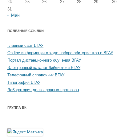
24
25
26
27
28
29
30
31
« Май
ПОЛЕЗНЫЕ ССЫЛКИ
Главный сайт ВГАУ
On-line-информация о ходе набора абитуриентов в ВГАУ
Портал дистанционного обучения ВГАУ
Электронный каталог библиотеки ВГАУ
Телефонный справочник ВГАУ
Типография ВГАУ
Лаборатория долгосрочных прогнозов
ГРУППА ВК