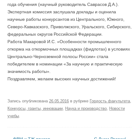
года обучения (научный руководитель Саврасов Д.А.).
Экспертная комиссия заслушала доклады и оценила
научные работы конкурсантов из Центрального, Южного,
Северо-Кавказского, Приволжского, Уральского, Сибирского,
федеральных округов Российской Федерации.
Работа Макаровой И.С. «Особенности промышленного
откорма на откормочных площадках (фидлотах) в условиях
Центрально-Черноземной полосы России» стала
победителем в номинации «За научную и практическую
значимость работы».
Поздравляем, желаем высоких научных достижений!
Запись опубликована
26.05.2016
в рубрике
Гордость факультета
,
Конкурсы, гранты, инновации
,
Наука и производство
,
Новости
учебы
.