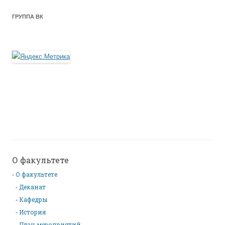
ГРУППА ВК
О факультете
О факультете
Деканат
Кафедры
История
План мероприятий