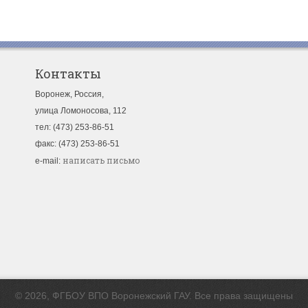
Контакты
Воронеж, Россия,
улица Ломоносова, 112
тел: (473) 253-86-51
факс: (473) 253-86-51
написать письмо
e-mail:
© 2026, ФГБОУ ВПО Воронежский ГАУ. Все права защищены