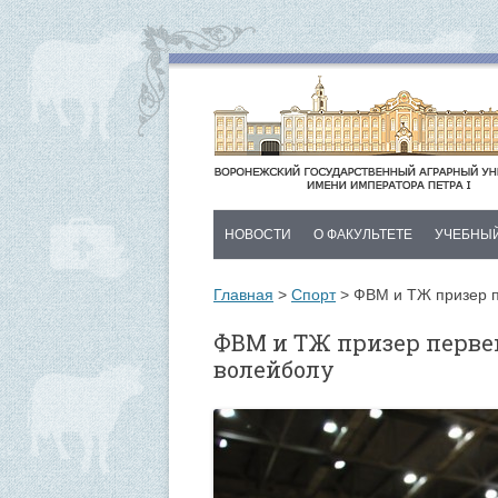
НОВОСТИ
О ФАКУЛЬТЕТЕ
УЧЕБНЫ
ДЕКАНАТ
НОВОСТИ
Главная
>
Спорт
>
ФВМ и ТЖ призер п
ИСТОРИЯ
РАСПИСАН
ФВМ и ТЖ призер перве
волейболу
КАФЕДРЫ
ДЛЯ ВЫПУ
ПЛАН МЕРОПРИЯТИЙ
КОНТАКТЫ