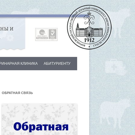
ИНЫ И
А
РИНАРНАЯ КЛИНИКА
АБИТУРИЕНТУ
НИКЕ
УДНИКИ
ОБРАТНАЯ СВЯЗЬ
И
КТЫ КЛИНИКИ