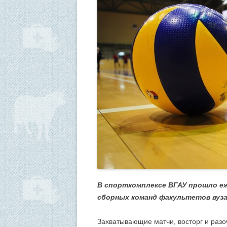
В спорткомплексе ВГАУ прошло еж
сборных команд факультетов вуза
Захватывающие матчи, восторг и разо