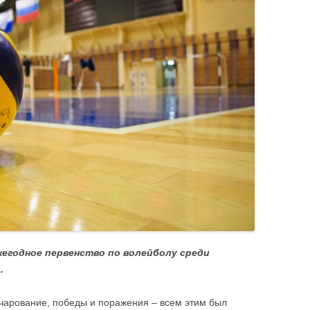
ПРОФБЮРО
ДИССЕРТАЦИОННЫЙ СОВЕТ
егодное первенство по волейболу среди
.
чарование, победы и поражения – всем этим был